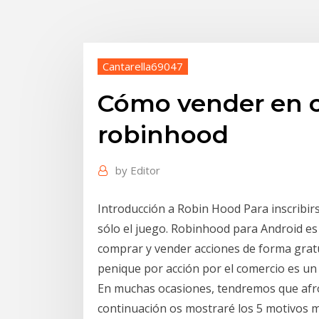
Cantarella69047
Cómo vender en c
robinhood
by
Editor
Introducción a Robin Hood Para inscribirse
sólo el juego. Robinhood para Android es
comprar y vender acciones de forma gratu
penique por acción por el comercio es u
En muchas ocasiones, tendremos que afron
continuación os mostraré los 5 motivos 