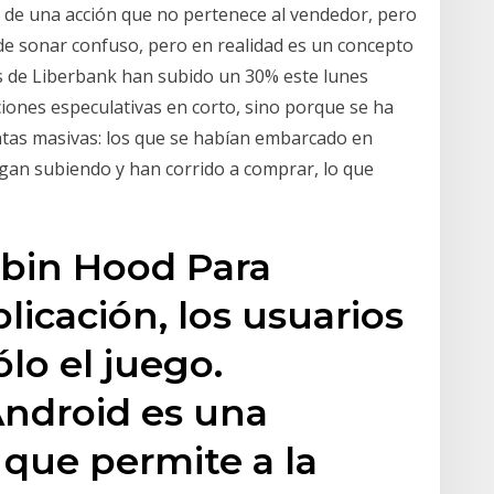
ta de una acción que no pertenece al vendedor, pero
e sonar confuso, pero en realidad es un concepto
nes de Liberbank han subido un 30% este lunes
iones especulativas en corto, sino porque se ha
entas masivas: los que se habían embarcado en
gan subiendo y han corrido a comprar, lo que
obin Hood Para
plicación, los usuarios
ólo el juego.
ndroid es una
 que permite a la