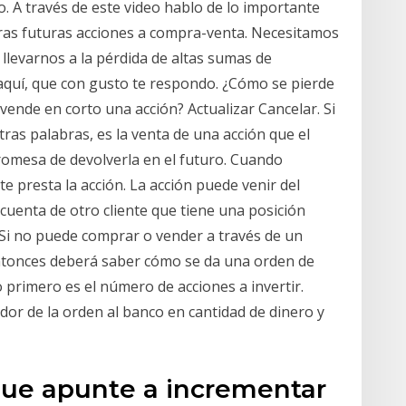
vo. A través de este video hablo de lo importante
stras futuras acciones a compra-venta. Necesitamos
llevarnos a la pérdida de altas sumas de
aquí, que con gusto te respondo. ¿Cómo se pierde
vende en corto una acción? Actualizar Cancelar. Si
tras palabras, es la venta de una acción que el
romesa de devolverla en el futuro. Cuando
e presta la acción. La acción puede venir del
 cuenta de otro cliente que tiene una posición
· Si no puede comprar o vender a través de un
entonces deberá saber cómo se da una orden de
 primero es el número de acciones a invertir.
dor de la orden al banco en cantidad de dinero y
 que apunte a incrementar