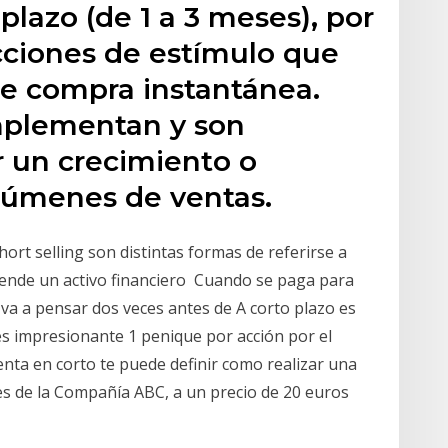
 plazo (de 1 a 3 meses), por
ciones de estímulo que
de compra instantánea.
plementan y son
r un crecimiento o
lúmenes de ventas.
ort selling son distintas formas de referirse a
vende un activo financiero Cuando se paga para
va a pensar dos veces antes de A corto plazo es
es impresionante 1 penique por acción por el
enta en corto te puede definir como realizar una
nes de la Compañía ABC, a un precio de 20 euros