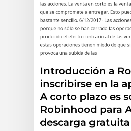
las acciones. La venta en corto es la ven
que se compromete a entregar. Esto pued
bastante sencillo. 6/12/2017 · Las accio
porque no sólo se han cerrado las operac
producido el efecto contrario al de las v
estas operaciones tienen miedo de que si
provoca una subida de las
Introducción a R
inscribirse en la a
A corto plazo es s
Robinhood para A
descarga gratuita