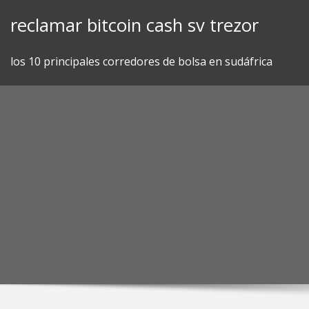
Skip
reclamar bitcoin cash sv trezor
to
content
los 10 principales corredores de bolsa en sudáfrica