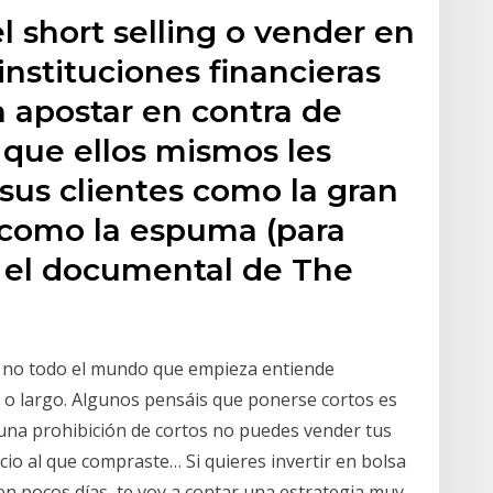
 short selling o vender en
instituciones financieras
a apostar en contra de
 que ellos mismos les
sus clientes como la gran
a como la espuma (para
 el documental de The
ro no todo el mundo que empieza entiende
o o largo. Algunos pensáis que ponerse cortos es
 una prohibición de cortos no puedes vender tus
io al que compraste… Si quieres invertir en bolsa
 en pocos días, te voy a contar una estrategia muy