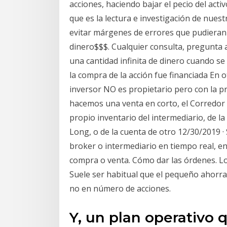
acciones, haciendo bajar el pecio del acti
que es la lectura e investigación de nue
evitar márgenes de errores que pudieran 
dinero$$$. Cualquier consulta, pregunta 
una cantidad infinita de dinero cuando se 
la compra de la acción fue financiada En o
inversor NO es propietario pero con la p
hacemos una venta en corto, el Corredor t
propio inventario del intermediario, de la
Long, o de la cuenta de otro 12/30/2019 
broker o intermediario en tiempo real, 
compra o venta. Cómo dar las órdenes. Lo
Suele ser habitual que el pequeño ahorra
no en número de acciones.
Y, un plan operativo