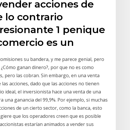
vender acciones de
 lo contrario
resionante 1 penique
 comercio es un
 comisiones su bandera, y me parece genial, pero
s ¿Cómo ganan dinero?, por que no es como
s, pero las cobran. Sin embargo, en una venta
de las acciones, dado que las acciones no tienen
io ideal, el inversionista hace una venta de una
ara una ganancia del 99,9%. Por ejemplo, si muchas
ciones de un cierto sector, como la banca, esto
ugiere que los operadores creen que es posible
os accionistas estarían animados a vender sus