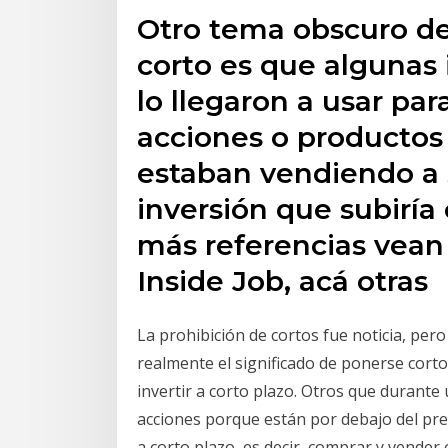
Otro tema obscuro del
corto es que algunas 
lo llegaron a usar par
acciones o productos
estaban vendiendo a 
inversión que subirí
más referencias vean
Inside Job, acá otras
La prohibición de cortos fue noticia, pe
realmente el significado de ponerse cort
invertir a corto plazo. Otros que durante
acciones porque están por debajo del prec
a corto plazo, es decir, comprar y vender