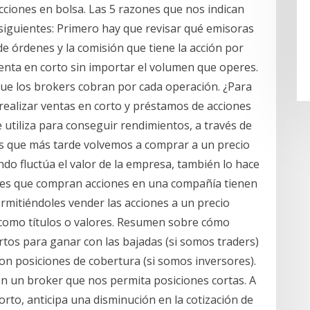
cciones en bolsa. Las 5 razones que nos indican
siguientes: Primero hay que revisar qué emisoras
de órdenes y la comisión que tiene la acción por
nta en corto sin importar el volumen que operes.
que los brokers cobran por cada operación. ¿Para
realizar ventas en corto y préstamos de acciones
se utiliza para conseguir rendimientos, a través de
os que más tarde volvemos a comprar a un precio
o fluctúa el valor de la empresa, también lo hace
rsores que compran acciones en una compañía tienen
rmitiéndoles vender las acciones a un precio
como títulos o valores. Resumen sobre cómo
rtos para ganar con las bajadas (si somos traders)
on posiciones de cobertura (si somos inversores).
 un broker que nos permita posiciones cortas. A
orto, anticipa una disminución en la cotización de