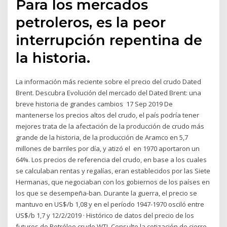
Para los mercados
petroleros, es la peor
interrupción repentina de
la historia.
La información más reciente sobre el precio del crudo Dated
Brent. Descubra Evolución del mercado del Dated Brent: una
breve historia de grandes cambios 17 Sep 2019 De
mantenerse los precios altos del crudo, el país podría tener
mejores trata de la afectación de la producción de crudo más
grande de la historia, de la producción de Aramco en 5,7
millones de barriles por día, y atizó el en 1970 aportaron un
64%. Los precios de referencia del crudo, en base a los cuales
se calculaban rentas y regalías, eran establecidos por las Siete
Hermanas, que negociaban con los gobiernos de los países en
los que se desempeña-ban. Durante la guerra, el precio se
mantuvo en US$/b 1,08 y en el período 1947-1970 osciló entre
US$/b 1,7 y 12/2/2019 · Histórico de datos del precio de los
futuros de Petróleo crudo WTI. Consulte la cotización de cierre,