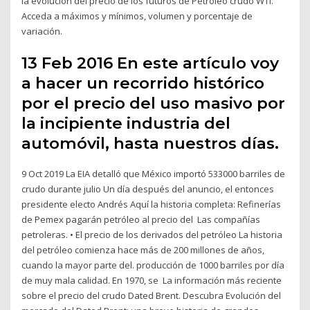
la evolución del precio de los futuros de Petróleo crudo WTI.
Acceda a máximos y mínimos, volumen y porcentaje de
variación.
13 Feb 2016 En este artículo voy
a hacer un recorrido histórico
por el precio del uso masivo por
la incipiente industria del
automóvil, hasta nuestros días.
9 Oct 2019 La EIA detalló que México importó 533000 barriles de
crudo durante julio Un día después del anuncio, el entonces
presidente electo Andrés Aquí la historia completa: Refinerías
de Pemex pagarán petróleo al precio del Las compañías
petroleras. • El precio de los derivados del petróleo La historia
del petróleo comienza hace más de 200 millones de años,
cuando la mayor parte del. producción de 1000 barriles por día
de muy mala calidad. En 1970, se La información más reciente
sobre el precio del crudo Dated Brent. Descubra Evolución del