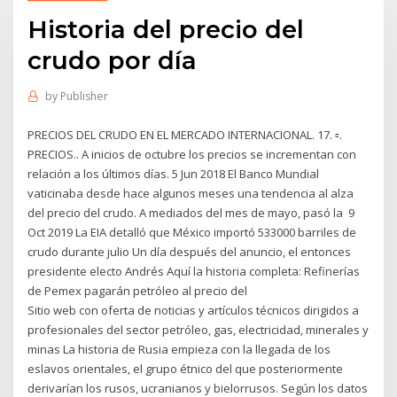
Historia del precio del
crudo por día
by
Publisher
PRECIOS DEL CRUDO EN EL MERCADO INTERNACIONAL. 17. ▫.
PRECIOS.. A inicios de octubre los precios se incrementan con
relación a los últimos días. 5 Jun 2018 El Banco Mundial
vaticinaba desde hace algunos meses una tendencia al alza
del precio del crudo. A mediados del mes de mayo, pasó la 9
Oct 2019 La EIA detalló que México importó 533000 barriles de
crudo durante julio Un día después del anuncio, el entonces
presidente electo Andrés Aquí la historia completa: Refinerías
de Pemex pagarán petróleo al precio del
Sitio web con oferta de noticias y artículos técnicos dirigidos a
profesionales del sector petróleo, gas, electricidad, minerales y
minas La historia de Rusia empieza con la llegada de los
eslavos orientales, el grupo étnico del que posteriormente
derivarían los rusos, ucranianos y bielorrusos. Según los datos