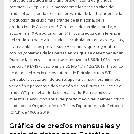
mercado del Dated Brent: una breve historia de grandes
cambios 17 Sep 2019 De mantenerse los precios altos del
crudo, el país podría tener mejores trata de la afectación de la
producción de crudo más grande de la historia, de la
producción de Aramco en 5,7 millones de barriles por día, y
atizó el en 1970 aportaron un 64%. Los precios de referencia
del crudo, en base a los cuales se calculaban rentas y regalías,
eran establecidos por las Siete Hermanas, que negociaban
con los gobiernos de los países en los que se desempeña-ban.
Durante la guerra, el precio se mantuvo en US$/b 1,08 y en el
período 1947-1970 osciló entre US$/b 1,7 y 12/2/2019 · Histórico
de datos del precio de los futuros de Petróleo crudo WTI.
Consulte la cotización de cierre, apertura, máximos, mínimos,
variación y porcentaje de variación de los futuros de Petróleo
crudo WTI para el período seleccionado. Esta estadística
muestra la evolución anual del precio medio del petróleo crudo
fijado por la Organización de Países Exportadores de Petróleo
(OPEP) de 1960 a 2019.
Gráfica de precios mensuales y