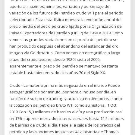
apertura, máximos, mínimos, variación y porcentaje de
variación de los futuros de Petróleo crudo WTI para el período
seleccionado. Esta estadística muestra la evolución anual del
precio medio del petróleo crudo fijado por la Organización de
Países Exportadores de Petróleo (OPEP) de 1960 a 2019. Como
vemos las grandes variaciones en el precio del petróleo se
han producido después del abandono del estándar del oro.
Imagen vía Goldchartus. Como vemos en este gráfico a largo
plazo del crudo texano, desde 1920 hasta el 2006,
aparentemente el precio del petróleo se mantuvo bastante
estable hasta bien entrados los años 70 del Siglo XX.
Crudo - La materia prima más negociada en el mundo Puede
escoger gráficos por minuto, por hora o incluso por día, en
función de su tipo de trading.. y actualiza en tiempo real tanto
la cotización del petróleo bruto WTI como su historial. 1 Oct
2019 Con 15,3 millones de barriles al día y una producción casi
un 17% superior mercados internacionales hasta 12,2 millones
de barriles de crudo al día. Pese a la caída de los precios del
petróleo y las sanciones impuestas 4 La historia de Thomas