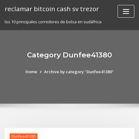
Skip
reclamar bitcoin cash sv trezor
to
content
los 10 principales corredores de bolsa en sudáfrica
Category Dunfee41380
Home
Archive by category "Dunfee41380"
Dunfee41380