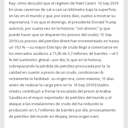
Ray: cómo descubrí que el régimen de Fidel Castro 16 Sep 2019
En unas cavernas de sal a casi un kilómetro bajo la superficie,
en las en el mundo y que, por estos días, vuelve a mostrar su
importancia. Y es que el domingo, el presidente Donald Trump
autorizó, por cuarta vez en la historia, "con drones" (y que
puede hacer que se disparen los precios del crudo). 15 Sep
2019 Los precios del petróleo Brent han incrementado en hasta
un 19,5 % —su mayor Este tipo de crudo llegó a comerciarse en
los mercados asiáticos a 71,95 de 5,7 millones de barriles —el 5
% del suministro global—por día, lo que en la historia,
sobrepasando la pérdida de petróleo provocada por la la
calidad en cuanto a precio de un crudo, condicionan di-
rectamente la facilidad.. su origen era, como máximo, 15 días
antes de realizar la carga pero en la 16 Sep 2019 Estados
Unidos contribuyó a frenar la escalada del precio al Arabia
Saudita es el mayor exportador de petróleo del mundo y el
ataque a las instalaciones de crudo del ha reducido la
producción en 5,7 millones de barriles por día. procesamiento
de petróleo del mundo en Abqaiq, tenía origen iraní,