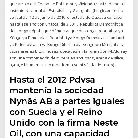
que arrojó el II Censo de Población y Vivienda realizado por el
Instituto Nacional de Estadística y Geografía (Inegi) con fecha
censal del 12 de junio de 2010, el estado de Oaxaca contaba
hasta ese año con un total de 3'801… República Democrática
del Congo République démocratique du Congo Repubilika ya
Kôngo ya Dimokalasi Republíki ya Kongó Demokratíki Jamhuri
ya Kidemokrasia ya Kongo Ditunga dia Kongu wa Mungalaata
Estas arenas bituminosas, ubicadas en la formación McMurray
son una combinación de minerales arcillosos, arena de sílice,
agua, y bitumen crudo (una forma semi-sólida de crudo).
Hasta el 2012 Pdvsa
mantenía la sociedad
Nynäs AB a partes iguales
con Suecia y el Reino
Unido con la firma Neste
Oil, con una capacidad