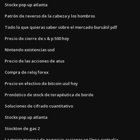
Stockx pop up atlanta
Patrón de reverso de la cabeza y los hombros
Todo lo que quieras saber sobre el mercado bursátil pdf
Precio de cierre de s & p 500 hoy
Nintendo existencias usd
Precio de las acciones de atus
Compra de reloj forex
Precio en efectivo de bitcoin usd hoy
Pronóstico de stock de terapéutica de borde
Soluciones de cifrado cuantitativo
Stockx pop up atlanta
Stockton de gas 2
La mejor manera de negociar acciones en línea australia