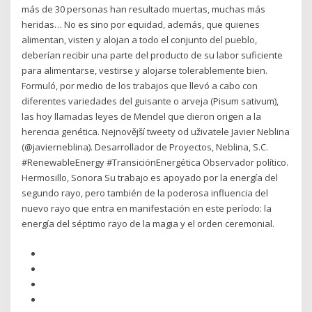
más de 30 personas han resultado muertas, muchas más
heridas… No es sino por equidad, además, que quienes
alimentan, visten y alojan a todo el conjunto del pueblo,
deberían recibir una parte del producto de su labor suficiente
para alimentarse, vestirse y alojarse tolerablemente bien.
Formuló, por medio de los trabajos que llevó a cabo con
diferentes variedades del guisante o arveja (Pisum sativum),
las hoy llamadas leyes de Mendel que dieron origen a la
herencia genética. Nejnovější tweety od uživatele Javier Neblina
(@javierneblina). Desarrollador de Proyectos, Neblina, S.C.
#RenewableEnergy #TransiciónEnergética Observador político.
Hermosillo, Sonora Su trabajo es apoyado por la energía del
segundo rayo, pero también de la poderosa influencia del
nuevo rayo que entra en manifestación en este período: la
energía del séptimo rayo de la magia y el orden ceremonial.