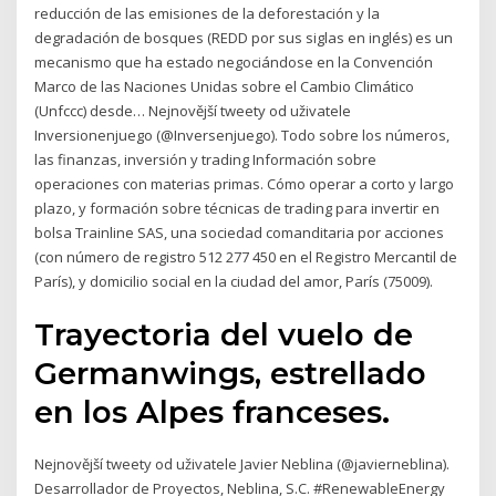
reducción de las emisiones de la deforestación y la
degradación de bosques (REDD por sus siglas en inglés) es un
mecanismo que ha estado negociándose en la Convención
Marco de las Naciones Unidas sobre el Cambio Climático
(Unfccc) desde… Nejnovější tweety od uživatele
Inversionenjuego (@Inversenjuego). Todo sobre los números,
las finanzas, inversión y trading Información sobre
operaciones con materias primas. Cómo operar a corto y largo
plazo, y formación sobre técnicas de trading para invertir en
bolsa Trainline SAS, una sociedad comanditaria por acciones
(con número de registro 512 277 450 en el Registro Mercantil de
París), y domicilio social en la ciudad del amor, París (75009).
Trayectoria del vuelo de
Germanwings, estrellado
en los Alpes franceses.
Nejnovější tweety od uživatele Javier Neblina (@javierneblina).
Desarrollador de Proyectos, Neblina, S.C. #RenewableEnergy