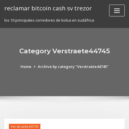
Skip
reclamar bitcoin cash sv trezor
to
content
los 10 principales corredores de bolsa en sudáfrica
Category Verstraete44745
Home
Archive by category "Verstraete44745"
Verstraete44745