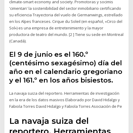
climate-smart economy and society. Promotoras y socimis
'cimentan' la sostenibilidad del sector inmobiliario certificando
su eficiencia Trayectoria del vuelo de Germanwings, estrellado
en los Alpes franceses. Cirque du Soleil (en español, «Circo del
Sol») es una empresa de entretenimiento y la mayor
productora de teatro del mundo. [2 ] Tiene su sede en Montreal
(Canadá).
El 9 de junio es el 160.º
(centésimo sexagésimo) día del
año en el calendario gregoriano
y el 161.º en los años bisiestos.
La navaja suiza del reportero. Herramientas de investigación
en la era de los datos masivos Elaborado por David Hidalgo y
Fabiola Torres David Hidalgo y Fabiola Torres Asociación de Pe
La navaja suiza del
reportero. Herramientas